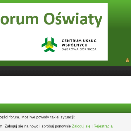
zęści forum. Możliwe powody takiej sytuacji:
um. Zaloguj się na nowo i spróbuj ponownie
Zaloguj się
|
Rejestracja