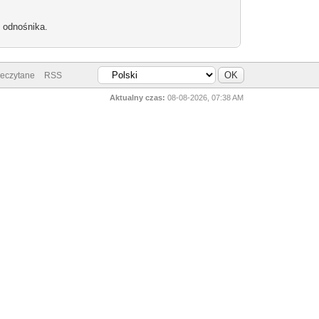
b odnośnika.
zeczytane
RSS
Aktualny czas:
08-08-2026, 07:38 AM