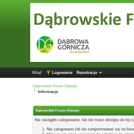
Witaj!
Logowanie
Rejestracja
Dąbrowskie Forum Oświaty
Informacja
Dąbrowskie Forum Oświaty
Nie nastąpiło zalogowanie, lub nie masz dostępu do tej c
Nie zalogowano lub nie zarejestrowano się na for