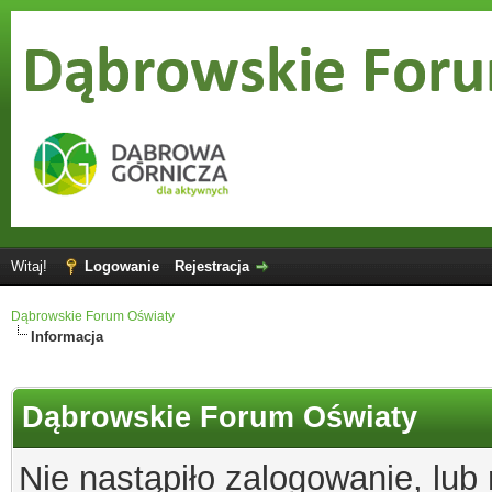
Witaj!
Logowanie
Rejestracja
Dąbrowskie Forum Oświaty
Informacja
Dąbrowskie Forum Oświaty
Nie nastąpiło zalogowanie, lub