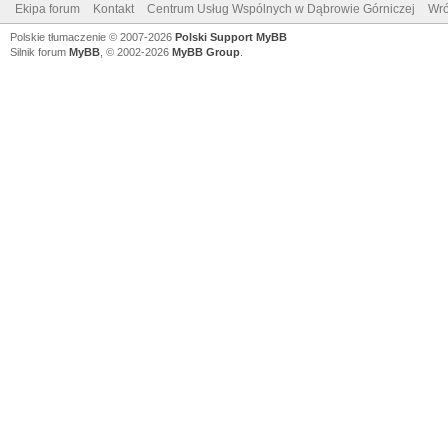
Ekipa forum
Kontakt
Centrum Usług Wspólnych w Dąbrowie Górniczej
Wró
Polskie tłumaczenie © 2007-2026
Polski Support MyBB
Silnik forum
MyBB
, © 2002-2026
MyBB Group
.