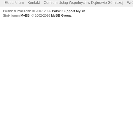
Ekipa forum
Kontakt
Centrum Usług Wspólnych w Dąbrowie Górniczej
Wró
Polskie tłumaczenie © 2007-2026
Polski Support MyBB
Silnik forum
MyBB
, © 2002-2026
MyBB Group
.