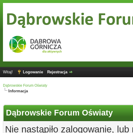
Witaj!
Logowanie
Rejestracja
Dąbrowskie Forum Oświaty
Informacja
Dąbrowskie Forum Oświaty
Nie nastąpiło zalogowanie, lub